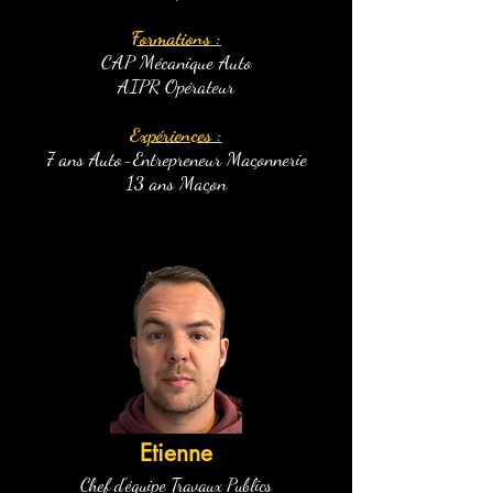
Formations :
CAP Mécanique Auto
AIPR Opérateur
Expériences :
7 ans Auto-Entrepreneur Maçonnerie
13 ans Maçon
Etienne
Chef d'équipe Travaux Publics