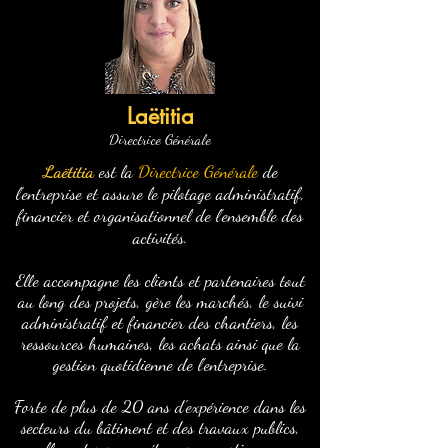
Laëtitia
Directrice Générale
Laëtitia
est la
Directrice Générale
de
l'entreprise et assure le pilotage administratif,
financier et organisationnel de l'ensemble des
activités.
Elle accompagne les clients et partenaires tout
au long des projets, gère les marchés, le suivi
administratif et financier des chantiers, les
ressources humaines, les achats ainsi que la
gestion quotidienne de l'entreprise.
Forte de plus de 20 ans d'expérience dans les
secteurs du bâtiment et des travaux publics,