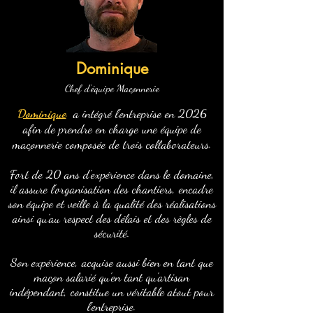
Dominique
Chef d'équipe Maçonnerie
Dominique
a intégré l'entreprise en 2026
afin de prendre en charge une équipe de
maçonnerie composée de trois collaborateurs.
Fort de 20 ans d'expérience dans le domaine,
il assure l'organisation des chantiers, encadre
son équipe et veille à la qualité des réalisations
ainsi qu'au respect des délais et des règles de
sécurité.
Son expérience, acquise aussi bien en tant que
maçon salarié qu'en tant qu'artisan
indépendant, constitue un véritable atout pour
l'entreprise.