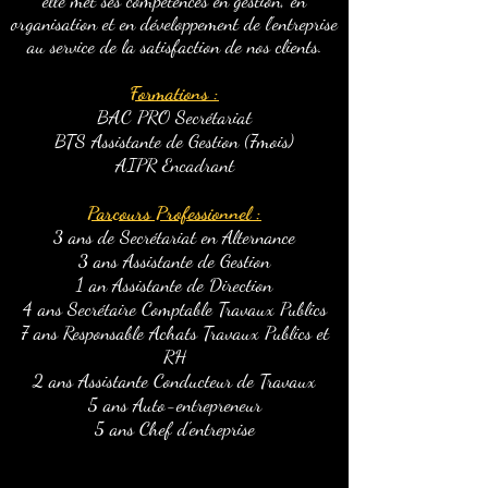
elle met ses compétences en gestion, en
organisation et en développement de l'entreprise
au service de la satisfaction de nos clients.
Formations :
BAC PRO Secrétariat
BTS Assistante de Gestion (7mois)
AIPR Encadrant
Parcours Professionnel :
3 ans de Secrétariat en Alternance
3 ans Assistante de Gestion
1 an Assistante de Direction
4 ans Secrétaire Comptable Travaux Publics
7 ans Responsable Achats Travaux Publics et
RH
2 ans Assistante Conducteur de Travaux
5 ans Auto-entrepreneur
5 ans Chef d'entreprise