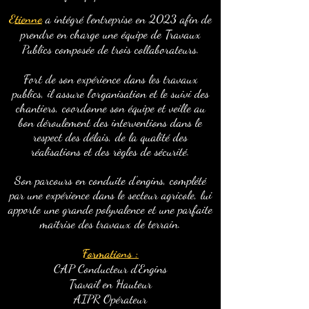
Etienne
a intégré l'entreprise en 2023 afin de
prendre en charge une équipe de Travaux
Publics composée de trois collaborateurs.
Fort de son expérience dans les travaux
publics, il assure l'organisation et le suivi des
chantiers, coordonne son équipe et veille au
bon déroulement des interventions dans le
respect des délais, de la qualité des
réalisations et des règles de sécurité.
Son parcours en conduite d'engins, complété
par une expérience dans le secteur agricole, lui
apporte une grande polyvalence et une parfaite
maîtrise des travaux de terrain.
Formations :
CAP Conducteur d'Engins
Travail en Hauteur
AIPR Opérateur