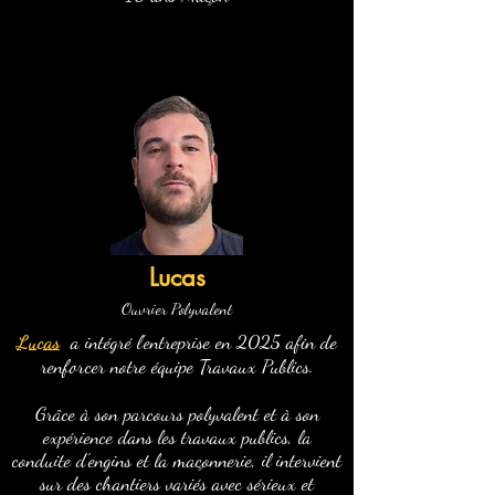
Lucas
Ouvrier Polyvalent
Lucas
a intégré l'entreprise en 2025
afin de
renforcer notre équipe Travaux Publics.
Grâce à son parcours polyvalent et à son
expérience dans les travaux publics, la
conduite d'engins et la maçonnerie, il intervient
sur des chantiers variés avec sérieux et