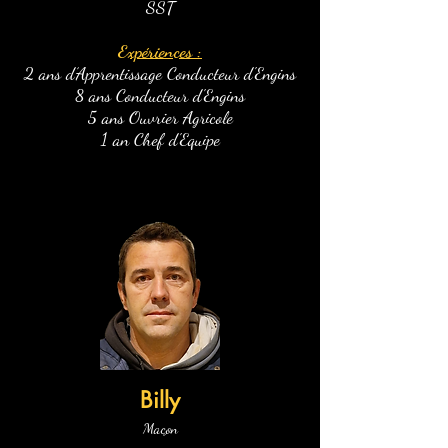
SST
Expériences :
2 ans d’Apprentissage Conducteur d'Engins
8 ans Conducteur d'Engins
5 ans Ouvrier Agricole
1 an Chef d'Equipe
Billy
Maçon