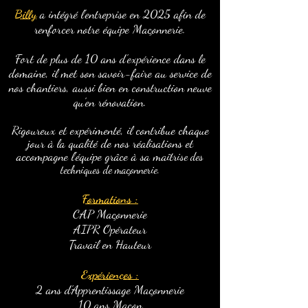
Billy
a intégré l'entreprise en 2025
afin de
renforcer notre équipe Maçonnerie.
Fort de plus de 10 ans d'expérience dans le
domaine, il met son savoir-faire au service de
nos chantiers, aussi bien en construction neuve
qu'en rénovation.
Rigoureux et expérimenté, il contribue chaque
jour à la qualité de nos réalisations et
accompagne l'équipe grâce à sa maîtr
ise des
techniques de maçonnerie.
Formations :
CAP Maçonnerie
AIPR Opérateur
Travail en Hauteur
Expériences :
2 ans d'Apprentissage Maçonnerie
10 ans Maçon